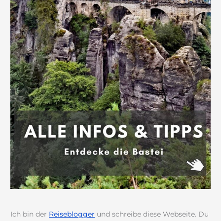
Ich bin der
Reiseblogger
und schreibe diese Webseite. Du