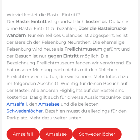
Wieviel kostet die Bastei Eintritt?
Der
Bastei Eintritt
ist grundsätzlich
kostenlos
. Du kannst
ohne Bastei Eintritt zu bezahlen,
über die Basteibrücke
wandern
. Nur ein Teil des Geländes ist abgesperrt. Es ist
der Bereich der Felsenburg Neurathen. Die ehemalige
Felsenburg wird heute als
Freilichtmuseum
geführt und
der Besuch ist nur
gegen Eintritt
möglich. Die
Bezeichnung Freilichtmuseum fanden wir verwirrend. Es
hat unserer Meinung nach nichts mit den üblichen
Freilichtmuseen zu tun, die wir kennen. Mehr Infos dazu
im folgenden Abschnitt. Wichtig für deinen Besuch auf
der Bastei: Alle anderen Highlights auf der Bastei sind
kostenlos. Das gilt auch für diverse Aussichtspunkte, den
Amselfall
, den
Amselsee
und die beliebten
Schwedenlöcher
. Bezahlen musst du allerdings für den
Parkplatz. Mehr dazu weiter unten.
Amselfall
Amselsee
Schwedenlöcher