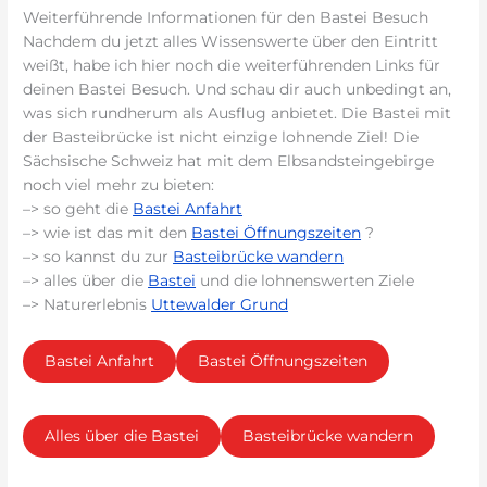
Weiterführende Informationen für den Bastei Besuch
Nachdem du jetzt alles Wissenswerte über den Eintritt
weißt, habe ich hier noch die weiterführenden Links für
deinen Bastei Besuch. Und schau dir auch unbedingt an,
was sich rundherum als Ausflug anbietet. Die Bastei mit
der Basteibrücke ist nicht einzige lohnende Ziel! Die
Sächsische Schweiz hat mit dem Elbsandsteingebirge
noch viel mehr zu bieten:
–> so geht die
Bastei Anfahrt
–> wie ist das mit den
Bastei Öffnungszeiten
?
–> so kannst du zur
Basteibrücke wandern
–> alles über die
Bastei
und die lohnenswerten Ziele
–> Naturerlebnis
Uttewalder Grund
Bastei Anfahrt
Bastei Öffnungszeiten
Alles über die Bastei
Basteibrücke wandern