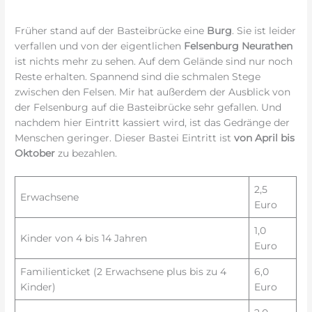
Früher stand auf der Basteibrücke eine
Burg
. Sie ist leider
verfallen und von der eigentlichen
Felsenburg Neurathen
ist nichts mehr zu sehen. Auf dem Gelände sind nur noch
Reste erhalten. Spannend sind die schmalen Stege
zwischen den Felsen. Mir hat außerdem der Ausblick von
der Felsenburg auf die Basteibrücke sehr gefallen. Und
nachdem hier Eintritt kassiert wird, ist das Gedränge der
Menschen geringer. Dieser Bastei Eintritt ist
von April bis
Oktober
zu bezahlen.
2,5
Erwachsene
Euro
1,0
Kinder von 4 bis 14 Jahren
Euro
Familienticket (2 Erwachsene plus bis zu 4
6,0
Kinder)
Euro