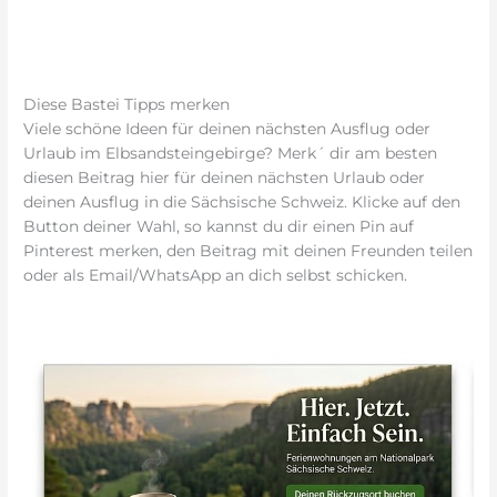
Diese Bastei Tipps merken
Viele schöne Ideen für deinen nächsten Ausflug oder
Urlaub im Elbsandsteingebirge? Merk´ dir am besten
diesen Beitrag hier für deinen nächsten Urlaub oder
deinen Ausflug in die Sächsische Schweiz. Klicke auf den
Button deiner Wahl, so kannst du dir einen Pin auf
Pinterest merken, den Beitrag mit deinen Freunden teilen
oder als Email/WhatsApp an dich selbst schicken.