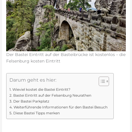
Der Bastei Eintritt auf der Basteibrücke ist kostenlos – die
Felsenburg kosten Eintritt
Darum geht es hier:
Wieviel kostet die Bastei Eintritt?
Bastei Eintritt auf der Felsenburg Neurathen
Der Bastei Parkplatz
Weiterführende Informationen für den Bastei Besuch
Diese Bastei Tipps merken