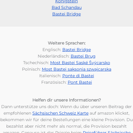
Königstein
Bad Schandau
Bastei Bridge
Weitere Sprachen:
Englisch:
Bastei Bridge
Niederländisch:
Bastei Brug
Tschechisch:
Most Bastei Saské Švýcarsko
Polnisch:
Most Bastei saksonia szwajcarska
Italienisch:
Ponte di Bastei
Französisch:
Pont Bastei
Helfen dir unsere Informationen?
Dann unterstütze uns doch: Wenn du über unseren Beitrag der
empfohlenen
Sächsischen Schweiz Karte
auf amazon klickst,
bekommen wir für deine Bestellungen eine kleine Provision. Du
bezahlst aber nicht mehr als normal, die Provision bezahlt
amazon. Genauso ist das Prinzip beim
Reiseführer Sächsische