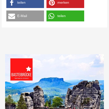
teilen
merken
E-Mail
teilen