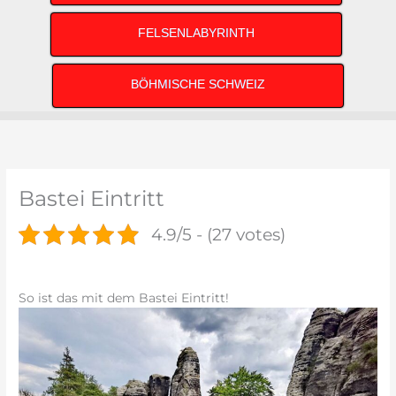
FELSENLABYRINTH
BÖHMISCHE SCHWEIZ
Bastei Eintritt
4.9/5 - (27 votes)
So ist das mit dem Bastei Eintritt!