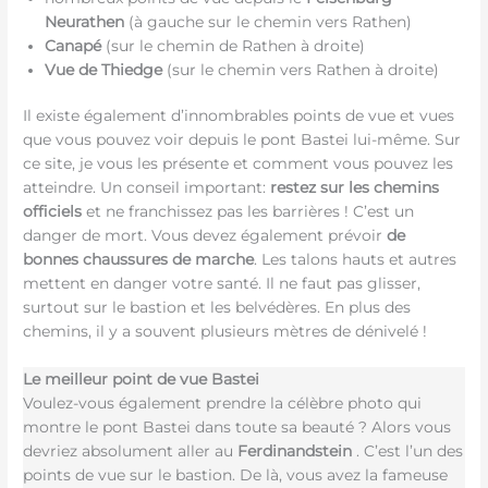
Neurathen
(à gauche sur le chemin vers Rathen)
Canapé
(sur le chemin de Rathen à droite)
Vue de Thiedge
(sur le chemin vers Rathen à droite)
Il existe également d’innombrables points de vue et vues
que vous pouvez voir depuis le pont Bastei lui-même. Sur
ce site, je vous les présente et comment vous pouvez les
atteindre. Un conseil important:
restez sur les chemins
officiels
et ne franchissez pas les barrières ! C’est un
danger de mort. Vous devez également prévoir
de
bonnes chaussures de marche
. Les talons hauts et autres
mettent en danger votre santé. Il ne faut pas glisser,
surtout sur le bastion et les belvédères. En plus des
chemins, il y a souvent plusieurs mètres de dénivelé !
Le meilleur point de vue Bastei
Voulez-vous également prendre la célèbre photo qui
montre le pont Bastei dans toute sa beauté ? Alors vous
devriez absolument aller au
Ferdinandstein
. C’est l’un des
points de vue sur le bastion. De là, vous avez la fameuse