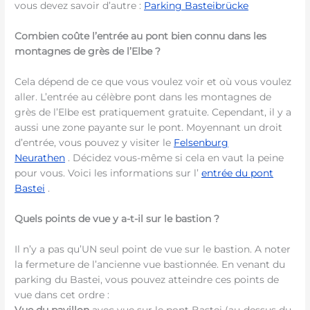
vous devez savoir d’autre :
Parking Basteibrücke
Combien coûte l’entrée au pont bien connu dans les
montagnes de grès de l’Elbe ?
Cela dépend de ce que vous voulez voir et où vous voulez
aller. L’entrée au célèbre pont dans les montagnes de
grès de l’Elbe est pratiquement gratuite. Cependant, il y a
aussi une zone payante sur le pont. Moyennant un droit
d’entrée, vous pouvez y visiter le
Felsenburg
Neurathen
. Décidez vous-même si cela en vaut la peine
pour vous. Voici les informations sur l’
entrée du pont
Bastei
.
Quels points de vue y a-t-il sur le bastion ?
Il n’y a pas qu’UN seul point de vue sur le bastion. A noter
la fermeture de l’ancienne vue bastionnée. En venant du
parking du Bastei, vous pouvez atteindre ces points de
vue dans cet ordre :
Vue du pavillon
avec vue sur le pont Bastei (au-dessus du