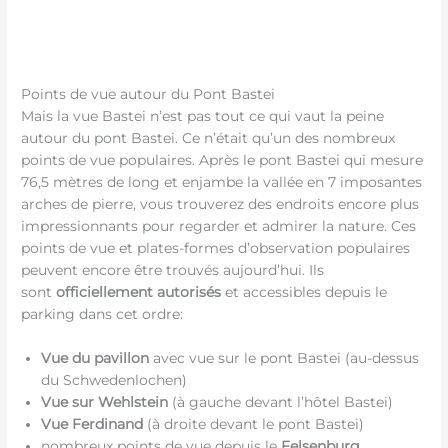
Points de vue autour du Pont Bastei
Mais la vue Bastei n’est pas tout ce qui vaut la peine
autour du pont Bastei. Ce n’était qu’un des nombreux
points de vue populaires. Après le pont Bastei qui mesure
76,5 mètres de long et enjambe la vallée en 7 imposantes
arches de pierre, vous trouverez des endroits encore plus
impressionnants pour regarder et admirer la nature. Ces
points de vue et plates-formes d’observation populaires
peuvent encore être trouvés aujourd’hui. Ils
sont
officiellement autorisés
et accessibles depuis le
parking dans cet ordre:
Vue du pavillon
avec vue sur le pont Bastei (au-dessus
du Schwedenlochen)
Vue sur Wehlstein
(à gauche devant l’hôtel Bastei)
Vue Ferdinand
(à droite devant le pont Bastei)
nombreux points de vue depuis le
Felsenburg