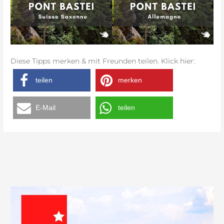
Diese Tipps merken & mit Freunden teilen. Klick hier:
teilen
merken
E-Mail
teilen