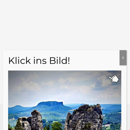
Basteibrücke
Basteibrücke gesperrt
Wo ist die Basteibrücke?