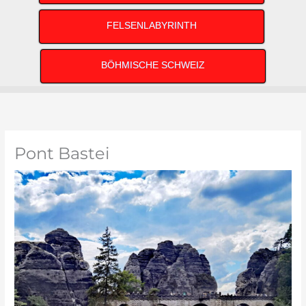
FELSENLABYRINTH
BÖHMISCHE SCHWEIZ
Pont Bastei