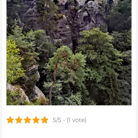
5/5 - (1 vote)