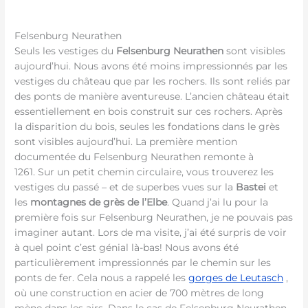
Felsenburg Neurathen
Seuls les vestiges du
Felsenburg Neurathen
sont visibles
aujourd’hui. Nous avons été moins impressionnés par les
vestiges du château que par les rochers. Ils sont reliés par
des ponts de manière aventureuse. L’ancien château était
essentiellement en bois construit sur ces rochers. Après
la disparition du bois, seules les fondations dans le grès
sont visibles aujourd’hui. La première mention
documentée du Felsenburg Neurathen remonte à
1261. Sur un petit chemin circulaire, vous trouverez les
vestiges du passé – et de superbes vues sur la
Bastei
et
les
montagnes de grès de l’Elbe
. Quand j’ai lu pour la
première fois sur Felsenburg Neurathen, je ne pouvais pas
imaginer autant. Lors de ma visite, j’ai été surpris de voir
à quel point c’est génial là-bas! Nous avons été
particulièrement impressionnés par le chemin sur les
ponts de fer. Cela nous a rappelé les
gorges de Leutasch
,
où une construction en acier de 700 mètres de long
mène dans les airs. Dans le cas de Felsenburg Neurathen,