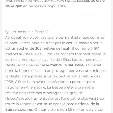
plus célèbre du Wissower Klinken sur les
falaises de craie
de Rügen
en termes de popularité.
Qu’est-ce que le Bastei ?
Au début, je ne comprenais le terme Bastei que comme
le pont Bastei. Mais ce n’est pas le cas. Le bastion actuel
est un
rocher de 305 mètres de haut
. Il culmine à 194
mètres au-dessus de l’Elbe. Les rochers tombent presque
verticalement dans la vallée de l’Elbe. Les rochers de la
Bastei sont une véritable
merveille naturelle
. Et c’était
donc la bonne décision de protéger cette nature unique :
la Bastei a été placée sous protection de la nature dès
1938. C’était bien avant la création du premier parc
national en Allemagne. La Bastei a été la première
réserve naturelle des montagnes de grès de
l’Elbe. Aujourd’hui, le Bastei est l’endroit le plus visité de
toute la région et est situé dans le
parc national de la
Suisse saxonne.
. On parle d’environ 1,5 million de visites