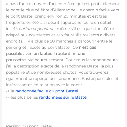
a pas d’autre moyen d’accéder à ce qui est probablement
le pont le plus célèbre d’Allemagne. Le chemin facile vers
le pont Bastei prend environ 20 minutes et est très
fréquenté en été. J’ai décrit l’approche facile en détail
ici.
Attention cependant
: même s’il est question d’être
adapté aux poussettes et aux fauteuils roulants à divers
endroits. Il y a plus de 50 marches à parcourir entre le
parking et l’accès au pont Bastei. Ce
n’est pas
possible
avec
un fauteuil roulant
ou
une
poussette
. Malheureusement. Pour tous les randonneurs,
j’ai la description exacte de la randonnée Bastei la plus
populaire et de nombreuses photos. Vous trouverez
également un aperçu des randonnées Bastei possibles et
intéressantes en relation avec le pont :
-> la
randonnée facile du pont Bastei
-> les plus belles
randonnées sur le Bastei
Parking du pont Bastei