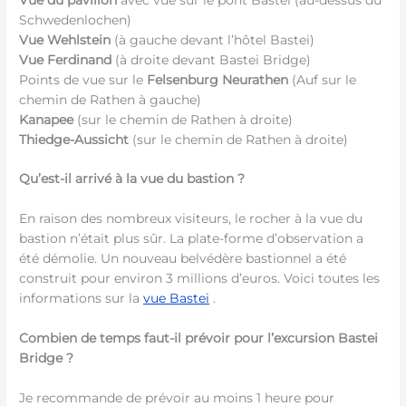
Schwedenlochen)
Vue Wehlstein
(à gauche devant l’hôtel Bastei)
Vue Ferdinand
(à droite devant Bastei Bridge)
Points de vue sur le
Felsenburg Neurathen
(Auf sur le
chemin de Rathen à gauche)
Kanapee
(sur le chemin de Rathen à droite)
Thiedge-Aussicht
(sur le chemin de Rathen à droite)
Qu’est-il arrivé à la vue du bastion ?
En raison des nombreux visiteurs, le rocher à la vue du
bastion n’était plus sûr. La plate-forme d’observation a
été démolie. Un nouveau belvédère bastionnel a été
construit pour environ 3 millions d’euros. Voici toutes les
informations sur la
vue Bastei
.
Combien de temps faut-il prévoir pour l’excursion Bastei
Bridge ?
Je recommande de prévoir au moins 1 heure pour