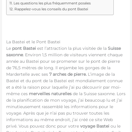
Les questions les plus fréquemment posées
Rappelez-vous les conseils du pont Bastei
La Bastei et le Pont Bastei
Le
pont Bastei
est l’attraction la plus visitée de la
Suisse
saxonne
. Environ 1,5 million de visiteurs viennent chaque
année au Bastei pour se promener sur le pont de pierre
de 76,5 mètres de long. Il enjambe les gorges de la
Mardertelle avec ses
7 arches de pierre.
L’image de la
Bastei et du pont de la Bastei est mondialement connue
et a été la raison pour laquelle j’ai pu découvrir par moi-
même ces
merveilles naturelles
de la Suisse saxonne. Lors
de la planification de mon voyage, j’ai beaucoup lu et j’ai
minutieusement rassemblé les informations pour le
voyage. Après que je n’ai pas pu trouver toutes les
informations au même endroit, j’ai créé ce site Web
privé. Vous pouvez donc pour votre
voyage Bastei
ou le