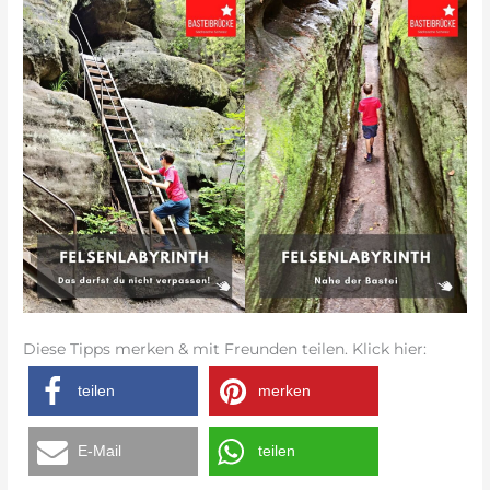
Diese Tipps merken & mit Freunden teilen. Klick hier:
teilen
merken
E-Mail
teilen