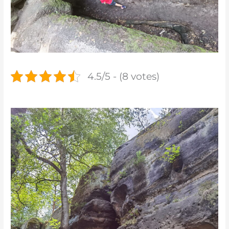
4.5/5 - (8 votes)