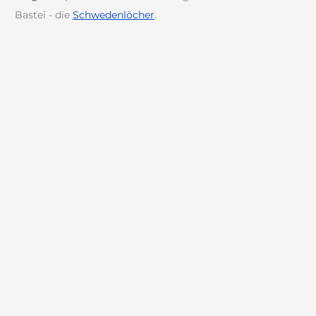
Bastei - die
Schwedenlöcher
.