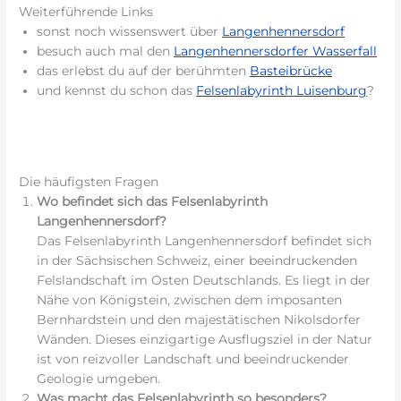
Weiterführende Links
sonst noch wissenswert über
Langenhennersdorf
besuch auch mal den
Langenhennersdorfer Wasserfall
das erlebst du auf der berühmten
Basteibrücke
und kennst du schon das
Felsenlabyrinth Luisenburg
?
Die häufigsten Fragen
Wo befindet sich das Felsenlabyrinth
Langenhennersdorf?
Das Felsenlabyrinth Langenhennersdorf befindet sich
in der Sächsischen Schweiz, einer beeindruckenden
Felslandschaft im Osten Deutschlands. Es liegt in der
Nähe von Königstein, zwischen dem imposanten
Bernhardstein und den majestätischen Nikolsdorfer
Wänden. Dieses einzigartige Ausflugsziel in der Natur
ist von reizvoller Landschaft und beeindruckender
Geologie umgeben.
Was macht das Felsenlabyrinth so besonders?