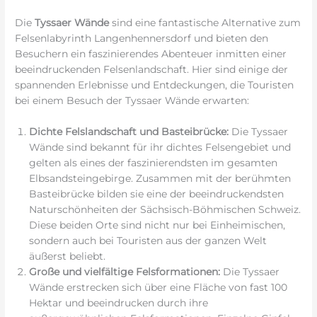
Die
Tyssaer Wände
sind eine fantastische Alternative zum
Felsenlabyrinth Langenhennersdorf und bieten den
Besuchern ein faszinierendes Abenteuer inmitten einer
beeindruckenden Felsenlandschaft. Hier sind einige der
spannenden Erlebnisse und Entdeckungen, die Touristen
bei einem Besuch der Tyssaer Wände erwarten:
Dichte Felslandschaft und Basteibrücke:
Die Tyssaer
Wände sind bekannt für ihr dichtes Felsengebiet und
gelten als eines der faszinierendsten im gesamten
Elbsandsteingebirge. Zusammen mit der berühmten
Basteibrücke bilden sie eine der beeindruckendsten
Naturschönheiten der Sächsisch-Böhmischen Schweiz.
Diese beiden Orte sind nicht nur bei Einheimischen,
sondern auch bei Touristen aus der ganzen Welt
äußerst beliebt.
Große und vielfältige Felsformationen:
Die Tyssaer
Wände erstrecken sich über eine Fläche von fast 100
Hektar und beeindrucken durch ihre