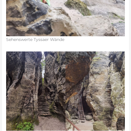
Sehenswerte Tyssaer Wände