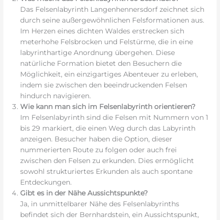
Das Felsenlabyrinth Langenhennersdorf zeichnet sich
durch seine außergewöhnlichen Felsformationen aus.
Im Herzen eines dichten Waldes erstrecken sich
meterhohe Felsbrocken und Felstürme, die in eine
labyrinthartige Anordnung übergehen. Diese
natürliche Formation bietet den Besuchern die
Möglichkeit, ein einzigartiges Abenteuer zu erleben,
indem sie zwischen den beeindruckenden Felsen
hindurch navigieren.
Wie kann man sich im Felsenlabyrinth orientieren?
Im Felsenlabyrinth sind die Felsen mit Nummern von 1
bis 29 markiert, die einen Weg durch das Labyrinth
anzeigen. Besucher haben die Option, dieser
nummerierten Route zu folgen oder auch frei
zwischen den Felsen zu erkunden. Dies ermöglicht
sowohl strukturiertes Erkunden als auch spontane
Entdeckungen.
Gibt es in der Nähe Aussichtspunkte?
Ja, in unmittelbarer Nähe des Felsenlabyrinths
befindet sich der Bernhardstein, ein Aussichtspunkt,