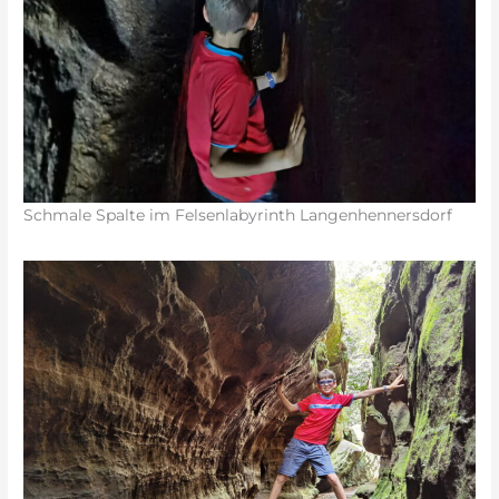
Schmale Spalte im Felsenlabyrinth Langenhennersdorf