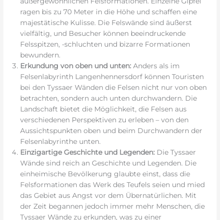
außergewöhnlichen Felsformationen. Einzelne Gipfel
ragen bis zu 70 Meter in die Höhe und schaffen eine
majestätische Kulisse. Die Felswände sind äußerst
vielfältig, und Besucher können beeindruckende
Felsspitzen, -schluchten und bizarre Formationen
bewundern.
Erkundung von oben und unten:
Anders als im
Felsenlabyrinth Langenhennersdorf können Touristen
bei den Tyssaer Wänden die Felsen nicht nur von oben
betrachten, sondern auch unten durchwandern. Die
Landschaft bietet die Möglichkeit, die Felsen aus
verschiedenen Perspektiven zu erleben – von den
Aussichtspunkten oben und beim Durchwandern der
Felsenlabyrinthe unten.
Einzigartige Geschichte und Legenden:
Die Tyssaer
Wände sind reich an Geschichte und Legenden. Die
einheimische Bevölkerung glaubte einst, dass die
Felsformationen das Werk des Teufels seien und mied
das Gebiet aus Angst vor dem Übernatürlichen. Mit
der Zeit begannen jedoch immer mehr Menschen, die
Tyssaer Wände zu erkunden, was zu einer