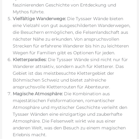
faszinierenden Geschichte von Entdeckung und
Mythos führte.
Vielfältige Wanderwege:
Die Tyssaer Wände bieten
eine Vielzahl von gut ausgeschilderten Wanderwegen,
die Besuchern ermöglichen, die Felsenlandschaft aus
nächster Nähe zu erkunden. Von anspruchsvollen
Strecken für erfahrene Wanderer bis hin zu leichteren
Wegen für Familien gibt es Optionen für jeden.
Kletterparadies:
Die Tyssaer Wände sind nicht nur für
Wanderer attraktiv, sondern auch für Kletterer. Das
Gebiet ist das meistbesuchte Klettergebiet der
Böhmischen Schweiz und bietet zahlreiche
anspruchsvolle Kletterrouten für Abenteurer.
Magische Atmosphäre:
Die Kombination aus
majestätischen Felsformationen, romantischer
Atmosphäre und mystischer Geschichte verleiht den
Tyssaer Wänden eine einzigartige und zauberhafte
Atmosphäre. Die Felsenwelt wirkt wie aus einer
anderen Welt, was den Besuch zu einem magischen
Erlebnis macht.