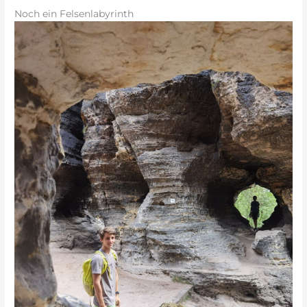
Noch ein Felsenlabyrinth