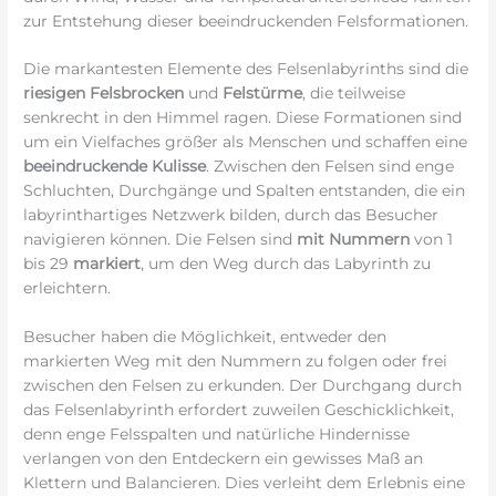
zur Entstehung dieser beeindruckenden Felsformationen.
Die markantesten Elemente des Felsenlabyrinths sind die
riesigen Felsbrocken
und
Felstürme
, die teilweise
senkrecht in den Himmel ragen. Diese Formationen sind
um ein Vielfaches größer als Menschen und schaffen eine
beeindruckende Kulisse
. Zwischen den Felsen sind enge
Schluchten, Durchgänge und Spalten entstanden, die ein
labyrinthartiges Netzwerk bilden, durch das Besucher
navigieren können. Die Felsen sind
mit Nummern
von 1
bis 29
markiert
, um den Weg durch das Labyrinth zu
erleichtern.
Besucher haben die Möglichkeit, entweder den
markierten Weg mit den Nummern zu folgen oder frei
zwischen den Felsen zu erkunden. Der Durchgang durch
das Felsenlabyrinth erfordert zuweilen Geschicklichkeit,
denn enge Felsspalten und natürliche Hindernisse
verlangen von den Entdeckern ein gewisses Maß an
Klettern und Balancieren. Dies verleiht dem Erlebnis eine