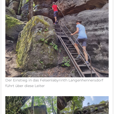
Der Einstieg in das Felsenlabyrinth Langenhennersdorf
führt über diese Leiter