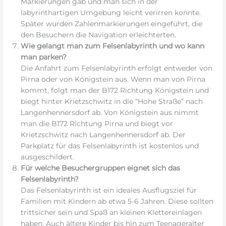
Markierungen gab und man sich in der
labyrinthartigen Umgebung leicht verirren konnte.
Später wurden Zahlenmarkierungen eingeführt, die
den Besuchern die Navigation erleichterten.
Wie gelangt man zum Felsenlabyrinth und wo kann
man parken?
Die Anfahrt zum Felsenlabyrinth erfolgt entweder von
Pirna oder von Königstein aus. Wenn man von Pirna
kommt, folgt man der B172 Richtung Königstein und
biegt hinter Krietzschwitz in die “Hohe Straße” nach
Langenhennersdorf ab. Von Königstein aus nimmt
man die B172 Richtung Pirna und biegt vor
Krietzschwitz nach Langenhennersdorf ab. Der
Parkplatz für das Felsenlabyrinth ist kostenlos und
ausgeschildert.
Für welche Besuchergruppen eignet sich das
Felsenlabyrinth?
Das Felsenlabyrinth ist ein ideales Ausflugsziel für
Familien mit Kindern ab etwa 5-6 Jahren. Diese sollten
trittsicher sein und Spaß an kleinen Klettereinlagen
haben. Auch ältere Kinder bis hin zum Teenageralter