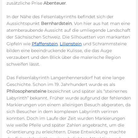
zusätzliche Prise
Abenteuer
.
In der Nähe des Felsenlabyrinths befindet sich der
Aussichtspunkt
Bernhardstein
. Von hier aus hat man eine
atemberaubende Aussicht auf die umliegende Landschaft
der Sächsischen Schweiz. Die Silhouetten von markanten
Gipfeln wie
Pfaffenstein
,
Lilienstein
und Schrammsteine
bilden eine beeindruckende Kulisse, die das Auge
verzaubert und den Blick über die malerische Region
schweifen lässt.
Das Felsenlabyrinth Langenhennersdorf hat eine lange
Geschichte. Schon im 19. Jahrhundert wurde es als
Philosophensteine
bezeichnet und später als “steinernes
Labyrinth” bekannt. Früher wurde aufgrund der fehlenden
Markierungen von einem alleinigen Besuch abgeraten, da
sich Besucher in dem komplexen Labyrinth verirren
konnten. Doch im Laufe der Zeit wurden Markierungen
wie weiße Pfeile und später Zahlen angebracht, um die
Orientierung zu erleichtern. Diese Entwicklung machte