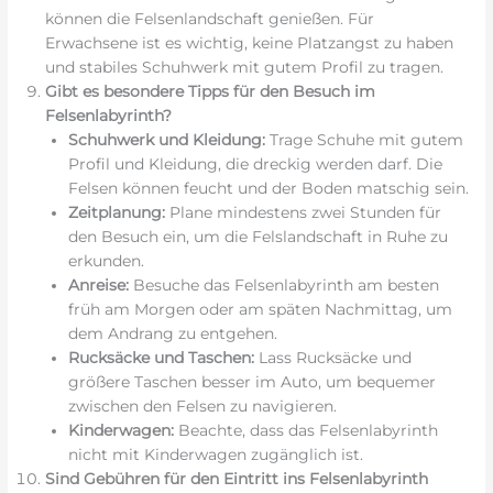
können die Felsenlandschaft genießen. Für
Erwachsene ist es wichtig, keine Platzangst zu haben
und stabiles Schuhwerk mit gutem Profil zu tragen.
Gibt es besondere Tipps für den Besuch im
Felsenlabyrinth?
Schuhwerk und Kleidung:
Trage Schuhe mit gutem
Profil und Kleidung, die dreckig werden darf. Die
Felsen können feucht und der Boden matschig sein.
Zeitplanung:
Plane mindestens zwei Stunden für
den Besuch ein, um die Felslandschaft in Ruhe zu
erkunden.
Anreise:
Besuche das Felsenlabyrinth am besten
früh am Morgen oder am späten Nachmittag, um
dem Andrang zu entgehen.
Rucksäcke und Taschen:
Lass Rucksäcke und
größere Taschen besser im Auto, um bequemer
zwischen den Felsen zu navigieren.
Kinderwagen:
Beachte, dass das Felsenlabyrinth
nicht mit Kinderwagen zugänglich ist.
Sind Gebühren für den Eintritt ins Felsenlabyrinth