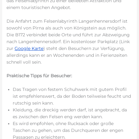
das Felsenlabyrinth zu einer beliebten Attraktion und
einem touristischen Angebot.
Die Anfahrt zum Felsenlabyrinth Langenhennersdorf ist
sowohl von Pirna als auch von Königstein aus möglich.
Die B172 verbindet beide Orte und führt zur Abzweigung
nach Langenhennersdorf. Ein kostenloser Parkplatz (Link
zur
Google Karte
) steht den Besuchern zur Verfügung,
allerdings kann er an Wochenenden und in Ferienzeiten
schnell voll sein.
Praktische Tipps für Besucher:
Das Tragen von festem Schuhwerk mit gutem Profil
ist empfehlenswert, da der Boden teilweise feucht und
rutschig sein kann.
Kleidung, die dreckig werden darf, ist angebracht, da
es zwischen den Felsen eng werden kann.
Es wird empfohlen, ohne Rucksack oder große
Taschen zu gehen, um das Durchqueren der engen
Passagen zu erleichtern.