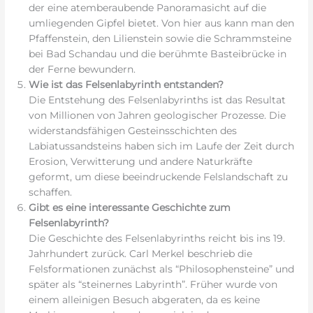
der eine atemberaubende Panoramasicht auf die
umliegenden Gipfel bietet. Von hier aus kann man den
Pfaffenstein, den Lilienstein sowie die Schrammsteine
bei Bad Schandau und die berühmte Basteibrücke in
der Ferne bewundern.
Wie ist das Felsenlabyrinth entstanden?
Die Entstehung des Felsenlabyrinths ist das Resultat
von Millionen von Jahren geologischer Prozesse. Die
widerstandsfähigen Gesteinsschichten des
Labiatussandsteins haben sich im Laufe der Zeit durch
Erosion, Verwitterung und andere Naturkräfte
geformt, um diese beeindruckende Felslandschaft zu
schaffen.
Gibt es eine interessante Geschichte zum
Felsenlabyrinth?
Die Geschichte des Felsenlabyrinths reicht bis ins 19.
Jahrhundert zurück. Carl Merkel beschrieb die
Felsformationen zunächst als “Philosophensteine” und
später als “steinernes Labyrinth”. Früher wurde von
einem alleinigen Besuch abgeraten, da es keine