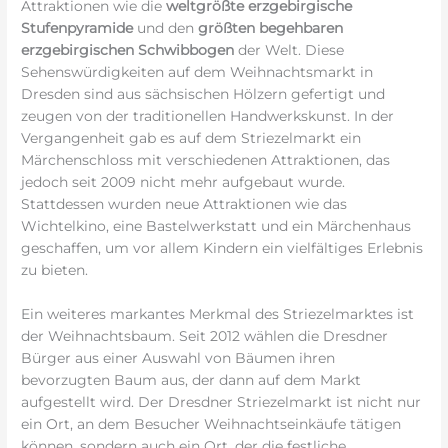
Attraktionen wie die
weltgrößte erzgebirgische
Stufenpyramide
und den
größten begehbaren
erzgebirgischen Schwibbogen
der Welt. Diese
Sehenswürdigkeiten auf dem Weihnachtsmarkt in
Dresden sind aus sächsischen Hölzern gefertigt und
zeugen von der traditionellen Handwerkskunst. In der
Vergangenheit gab es auf dem Striezelmarkt ein
Märchenschloss mit verschiedenen Attraktionen, das
jedoch seit 2009 nicht mehr aufgebaut wurde.
Stattdessen wurden neue Attraktionen wie das
Wichtelkino, eine Bastelwerkstatt und ein Märchenhaus
geschaffen, um vor allem Kindern ein vielfältiges Erlebnis
zu bieten.
Ein weiteres markantes Merkmal des Striezelmarktes ist
der Weihnachtsbaum. Seit 2012 wählen die Dresdner
Bürger aus einer Auswahl von Bäumen ihren
bevorzugten Baum aus, der dann auf dem Markt
aufgestellt wird. Der Dresdner Striezelmarkt ist nicht nur
ein Ort, an dem Besucher Weihnachtseinkäufe tätigen
können, sondern auch ein Ort, der die festliche