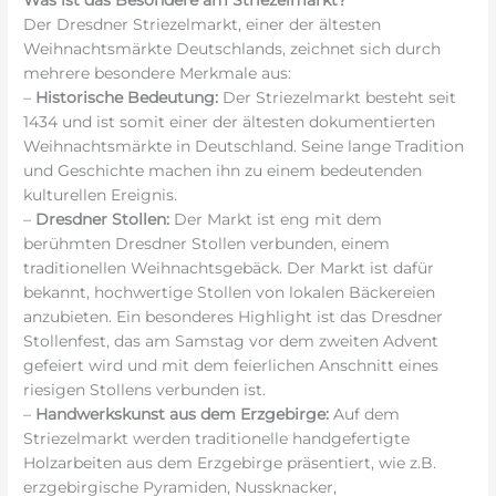
Der Dresdner Striezelmarkt, einer der ältesten
Weihnachtsmärkte Deutschlands, zeichnet sich durch
mehrere besondere Merkmale aus:
–
Historische Bedeutung:
Der Striezelmarkt besteht seit
1434 und ist somit einer der ältesten dokumentierten
Weihnachtsmärkte in Deutschland. Seine lange Tradition
und Geschichte machen ihn zu einem bedeutenden
kulturellen Ereignis.
–
Dresdner Stollen:
Der Markt ist eng mit dem
berühmten Dresdner Stollen verbunden, einem
traditionellen Weihnachtsgebäck. Der Markt ist dafür
bekannt, hochwertige Stollen von lokalen Bäckereien
anzubieten. Ein besonderes Highlight ist das Dresdner
Stollenfest, das am Samstag vor dem zweiten Advent
gefeiert wird und mit dem feierlichen Anschnitt eines
riesigen Stollens verbunden ist.
–
Handwerkskunst aus dem Erzgebirge:
Auf dem
Striezelmarkt werden traditionelle handgefertigte
Holzarbeiten aus dem Erzgebirge präsentiert, wie z.B.
erzgebirgische Pyramiden, Nussknacker,