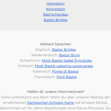
Hohnstein
Königstein
Bad Schandau
Bastei Bridge
Weitere Sprachen:
Englisch:
Bastei Bridge
Niederländisch:
Bastei Brug
Tschechisch:
Most Bastei Saské Švýcarsko
Polnisch:
Most Bastei saksonia szwajcarska
Italienisch:
Ponte di Bastei
Französisch:
Pont Bastei
Helfen dir unsere Informationen?
Dann unterstütze uns doch: Wenn du über unseren Beitrag der
empfohlenen
Sächsischen Schweiz Karte
auf amazon klickst,
bekommen wir für deine Bestellungen eine kleine Provision. Du