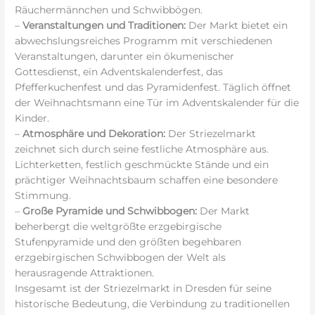
Räuchermännchen und Schwibbögen.
–
Veranstaltungen und Traditionen:
Der Markt bietet ein
abwechslungsreiches Programm mit verschiedenen
Veranstaltungen, darunter ein ökumenischer
Gottesdienst, ein Adventskalenderfest, das
Pfefferkuchenfest und das Pyramidenfest. Täglich öffnet
der Weihnachtsmann eine Tür im Adventskalender für die
Kinder.
–
Atmosphäre und Dekoration:
Der Striezelmarkt
zeichnet sich durch seine festliche Atmosphäre aus.
Lichterketten, festlich geschmückte Stände und ein
prächtiger Weihnachtsbaum schaffen eine besondere
Stimmung.
–
Große Pyramide und Schwibbogen:
Der Markt
beherbergt die weltgrößte erzgebirgische
Stufenpyramide und den größten begehbaren
erzgebirgischen Schwibbogen der Welt als
herausragende Attraktionen.
Insgesamt ist der Striezelmarkt in Dresden für seine
historische Bedeutung, die Verbindung zu traditionellen