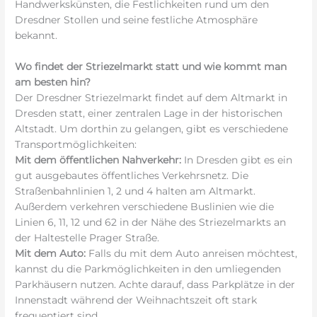
Handwerkskünsten, die Festlichkeiten rund um den
Dresdner Stollen und seine festliche Atmosphäre
bekannt.
Wo findet der Striezelmarkt statt und wie kommt man
am besten hin?
Der Dresdner Striezelmarkt findet auf dem Altmarkt in
Dresden statt, einer zentralen Lage in der historischen
Altstadt. Um dorthin zu gelangen, gibt es verschiedene
Transportmöglichkeiten:
Mit dem öffentlichen Nahverkehr:
In Dresden gibt es ein
gut ausgebautes öffentliches Verkehrsnetz. Die
Straßenbahnlinien 1, 2 und 4 halten am Altmarkt.
Außerdem verkehren verschiedene Buslinien wie die
Linien 6, 11, 12 und 62 in der Nähe des Striezelmarkts an
der Haltestelle Prager Straße.
Mit dem Auto:
Falls du mit dem Auto anreisen möchtest,
kannst du die Parkmöglichkeiten in den umliegenden
Parkhäusern nutzen. Achte darauf, dass Parkplätze in der
Innenstadt während der Weihnachtszeit oft stark
frequentiert sind.