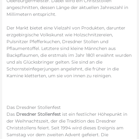
Oberbürgermeister. Dabei wird ein Christstollen
angeschnitten, dessen Länge der aktuellen Jahreszahl in
Millimetern entspricht.
Der Markt bietet eine Vielzahl von Produkten, darunter
erzgebirgische Volkskunst wie Holzschnitzereien,
Pulsnitzer Pfefferkuchen, Dresdner Stollen und
Pflaumentoffel. Letztere sind kleine Männchen aus
Backpflaumen, die erstmals im Jahr 1801 erwähnt wurden
und als Glücksbringer gelten. Sie sind an die
Schornsteinfegerjungen angelehnt, die früher in die
Kamine kletterten, um sie von innen zu reinigen.
Das Dresdner Stollenfest
Das
Dresdner Stollenfest
ist ein festlicher Höhepunkt in
der Weihnachtszeit, der die Tradition des Dresdner
Christstollens feiert. Seit 1994 wird dieses Ereignis am
Samstag vor dem zweiten Advent gefeiert. Die