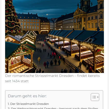
Der romantische Striezelmarkt Dresden – findet bereits
seit 1434 statt
Darum geht es hier:
Der Striezelmarkt Dresden
Der Weihnachtsmarkt Dresden – benannt nach dem Stollen