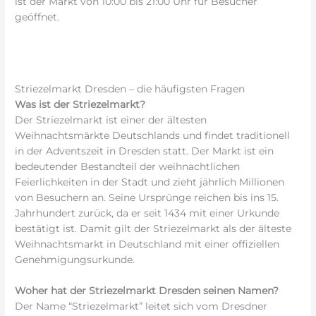
ist der Markt von 10:00 bis 21:00 Uhr für Besucher
geöffnet.
Striezelmarkt Dresden – die häufigsten Fragen
Was ist der Striezelmarkt?
Der Striezelmarkt ist einer der ältesten
Weihnachtsmärkte Deutschlands und findet traditionell
in der Adventszeit in Dresden statt. Der Markt ist ein
bedeutender Bestandteil der weihnachtlichen
Feierlichkeiten in der Stadt und zieht jährlich Millionen
von Besuchern an. Seine Ursprünge reichen bis ins 15.
Jahrhundert zurück, da er seit 1434 mit einer Urkunde
bestätigt ist. Damit gilt der Striezelmarkt als der älteste
Weihnachtsmarkt in Deutschland mit einer offiziellen
Genehmigungsurkunde.
Woher hat der Striezelmarkt Dresden seinen Namen?
Der Name “Striezelmarkt” leitet sich vom Dresdner