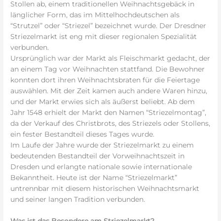
Stollen ab, einem traditionellen Weihnachtsgebäck in
länglicher Form, das im Mittelhochdeutschen als
“Strutzel” oder “Striezel” bezeichnet wurde. Der Dresdner
Striezelmarkt ist eng mit dieser regionalen Spezialität
verbunden.
Ursprünglich war der Markt als Fleischmarkt gedacht, der
an einem Tag vor Weihnachten stattfand. Die Bewohner
konnten dort ihren Weihnachtsbraten für die Feiertage
auswählen. Mit der Zeit kamen auch andere Waren hinzu,
und der Markt erwies sich als äußerst beliebt. Ab dem
Jahr 1548 erhielt der Markt den Namen “Striezelmontag”,
da der Verkauf des Christbrots, des Striezels oder Stollens,
ein fester Bestandteil dieses Tages wurde.
Im Laufe der Jahre wurde der Striezelmarkt zu einem
bedeutenden Bestandteil der Vorweihnachtszeit in
Dresden und erlangte nationale sowie internationale
Bekanntheit. Heute ist der Name “Striezelmarkt”
untrennbar mit diesem historischen Weihnachtsmarkt
und seiner langen Tradition verbunden.
Was ist das Besondere am Striezelmarkt?