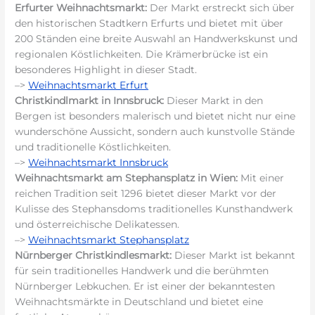
Erfurter Weihnachtsmarkt:
Der Markt erstreckt sich über
den historischen Stadtkern Erfurts und bietet mit über
200 Ständen eine breite Auswahl an Handwerkskunst und
regionalen Köstlichkeiten. Die Krämerbrücke ist ein
besonderes Highlight in dieser Stadt.
–>
Weihnachtsmarkt Erfurt
Christkindlmarkt in Innsbruck:
Dieser Markt in den
Bergen ist besonders malerisch und bietet nicht nur eine
wunderschöne Aussicht, sondern auch kunstvolle Stände
und traditionelle Köstlichkeiten.
–>
Weihnachtsmarkt Innsbruck
Weihnachtsmarkt am Stephansplatz in Wien:
Mit einer
reichen Tradition seit 1296 bietet dieser Markt vor der
Kulisse des Stephansdoms traditionelles Kunsthandwerk
und österreichische Delikatessen.
–>
Weihnachtsmarkt Stephansplatz
Nürnberger Christkindlesmarkt:
Dieser Markt ist bekannt
für sein traditionelles Handwerk und die berühmten
Nürnberger Lebkuchen. Er ist einer der bekanntesten
Weihnachtsmärkte in Deutschland und bietet eine