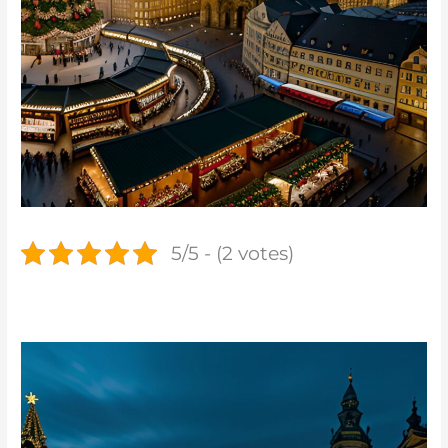
5/5 - (2 votes)