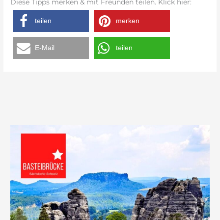
Diese Tipps merken & mit Freunden teilen. Klick hier:
teilen
merken
E-Mail
teilen