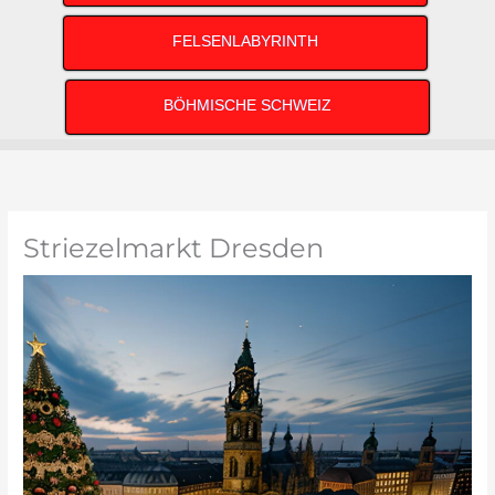
FELSENLABYRINTH
BÖHMISCHE SCHWEIZ
Striezelmarkt Dresden