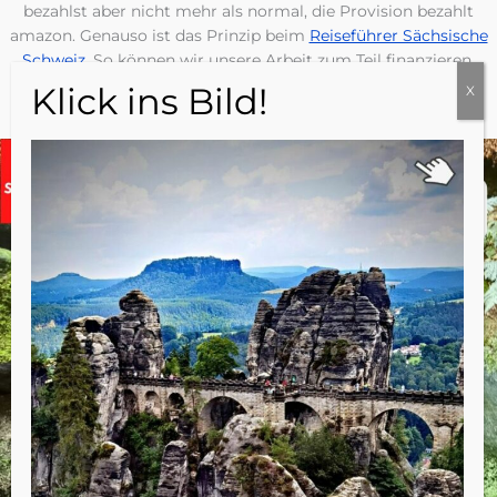
bezahlst aber nicht mehr als normal, die Provision bezahlt
amazon. Genauso ist das Prinzip beim
Reiseführer Sächsische
Schweiz
. So können wir unsere Arbeit zum Teil finanzieren.
Herzlichen Dank dafür.